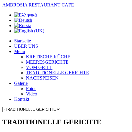
AMBROSIA RESTAURANT CAFE
Startseite
ÜBER UNS
Menu
KRETISCHE KÜCHE
MEERESGERICHTE
VOM GRILL
TRADITIONELLE GERICHTE
ΝΑCHSPEISEN
Galerie
Fotos
Video
Kontakt
TRADITIONELLE GERICHTE