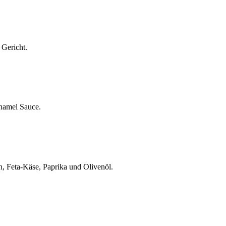
 Gericht.
hamel Sauce.
n, Feta-Käse, Paprika und Olivenöl.